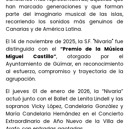
han marcado generaciones
y que forman
parte del imaginario musical de las islas,
recorriendo los sonidos más
genuinos de
Canarias y de América Latina.
El 14 de noviembre de 2025, la S.F. "Nivaria" fue
distinguida con el
“
Premio de la Música
Miguel Castillo
”
, otorgado por el
Ayuntamiento de Güímar, en reconocimiento
al esfuerzo, compromiso y trayectoria de la
agrupación.
El jueves 01 de enero de 2026, la “Nivaria”
actuó junto con el Ballet de Lenita Lindell y las
sopranos Vicky López, Candelaria González y
María Candelaria Hernández en el Concierto
Extraordinario de Año Nuevo de la Villa de
Arafo, con entradas agotadas.