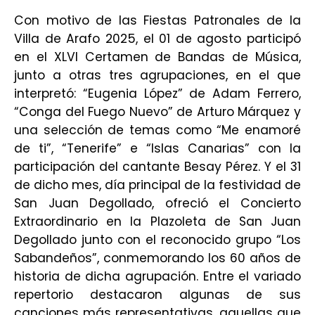
Con motivo de las Fiestas Patronales de la
Villa de Arafo 2025, el 01 de agosto participó
en el XLVI Certamen de Bandas de Música,
junto a otras tres agrupaciones, en el que
interpretó: “Eugenia López” de Adam Ferrero,
“Conga del Fuego Nuevo” de Arturo
Márquez y
una selección de temas como “Me enamoré
de ti”, “Tenerife” e “Islas Canarias”
con la
participación del cantante Besay Pérez. Y el 31
de dicho mes, día principal de la
festividad de
San Juan Degollado, ofreció el Concierto
Extraordinario en la Plazoleta de
San Juan
Degollado junto con el reconocido grupo “Los
Sabandeños”, conmemorando
los 60 años de
historia de dicha agrupación. Entre el variado
repertorio destacaron
algunas de sus
canciones más representativas, aquellas que