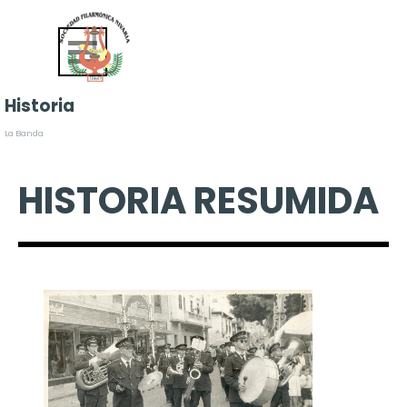
Vaya al Contenido
Saltar menú
Historia
La Banda
HISTORIA RESUMIDA