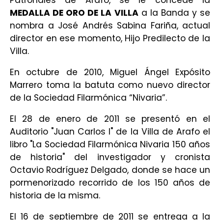
Patronales de Arafo, se le concede la
MEDALLA DE ORO DE LA VILLA
a la Banda y se
nombra a José Andrés Sabina Fariña, actual
director en ese momento, Hijo Predilecto de la
Villa.
En octubre de 2010, Miguel Ángel Expósito
Marrero toma la batuta como nuevo director
de la Sociedad Filarmónica “Nivaria”.
El 28 de enero de 2011 se presentó en el
Auditorio "Juan Carlos I" de la Villa de Arafo el
libro "La Sociedad Filarmónica Nivaria 150 años
de historia" del investigador y cronista
Octavio Rodríguez Delgado, donde se hace un
pormenorizado recorrido de los 150 años de
historia de la misma.
El 16 de septiembre de 2011 se entrega a la