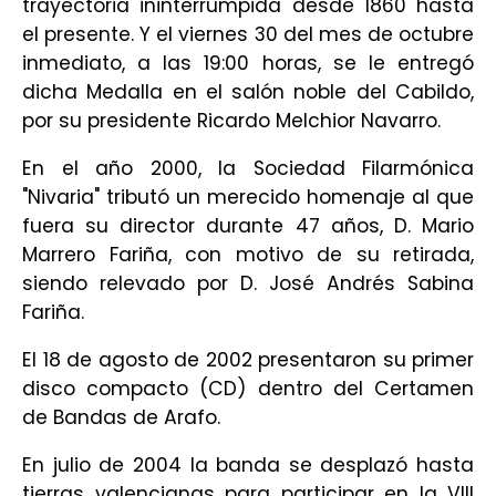
trayectoria ininterrumpida desde 1860 hasta
el presente. Y el viernes 30 del mes de octubre
inmediato, a las 19:00 horas, se le entregó
dicha Medalla en el salón noble del Cabildo,
por su presidente Ricardo Melchior Navarro.
En el año 2000, la Sociedad Filarmónica
"Nivaria" tributó un merecido homenaje al que
fuera su director durante 47 años, D. Mario
Marrero Fariña, con motivo de su retirada,
siendo relevado por D. José Andrés Sabina
Fariña.
El 18 de agosto de 2002 presentaron su primer
disco compacto (CD) dentro del Certamen
de Bandas de Arafo.
En julio de 2004 la banda se desplazó hasta
tierras valencianas para participar en la VIII