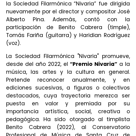
la Sociedad Filarmónica “Nivaria” fue dirigida
nuevamente por el director y compositor José
Alberto Pina. Además, contó con la
participación de Benito Cabrera (timple),
Tomás Fariña (guitarra) y Haridian Rodríguez
(voz).
La Sociedad Filarmónica "Nivaria" promueve,
desde del año 2022, el
“
Premio Nivaria”
a la
música, las artes y la cultura en general.
Pretende reconocer anualmente, y en
ediciones sucesivas, a figuras o colectivos
destacados, cuya trayectoria merezca ser
puesta en valor y premiada por su
importancia artística, social, creativa o
pedagógica. Ha sido otorgado al timplista
Benito Cabrera (2022), al Conservatorio
Profesional de Música de Santa Cruz de