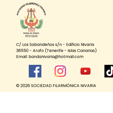
C/ Los Sabandeños s/n - Edificio Nivaria
38550 - Arafo (Tenerife - Islas Canarias)
Email: bandanivaria@hotmail.com
© 2026 SOCIEDAD FILARMÓNICA NIVARIA
Regreso al contenido